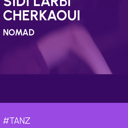
SIDI LARBI
CHERKAOUI
NOMAD
#TANZ