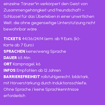
einzelne Tänzer*in verkörpert den Geist von
Zusammengehörigkeit und Freundschaft –
Schlüssel für das Überleben in einer unwirtlichen
Welt, die ohne gegenseitige Unterstützung nicht
bewohnbar wäre.
TICKETS
44/36/24/14 (erm. ab 9 Euro, [k]-
Karte ab 7 Euro)
SPRACHEN
keine/wenig Sprache
DAUER
65 Min.
ORT
Kampnagel, k6
INFOS
Empfohlen ab 12 Jahren
BARRIEREFREIHEIT
rollstuhlgerecht, bildstark,
mit Hörverstärkung durch Induktionsschleife,
Ohne Sprache / keine Sprachkenntnisse
erforderlich