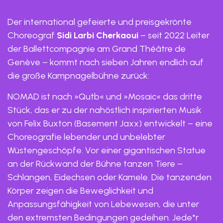
Der international gefeierte und preisgekrönte
Choreograf
Sidi Larbi Cherkaoui
– seit 2022 Leiter
der Ballettcompagnie am Grand Théâtre de
Genève – kommt nach sieben Jahren endlich auf
die große Kampnagelbühne zurück:
NOMAD ist nach »Qutb« und »Mosaic« das dritte
Stück, das er zu der nahöstlich inspirierten Musik
von Felix Buxton (Basement Jaxx) entwickelt – eine
Choreografie lebender und unbelebter
Wüstengeschöpfe. Vor einer gigantischen Statue
an der Rückwand der Bühne tanzen Tiere –
Schlangen, Eidechsen oder Kamele. Die tanzenden
Körper zeigen die Beweglichkeit und
Anpassungsfähigkeit von Lebewesen, die unter
den extremsten Bedingungen gedeihen. Jede*r