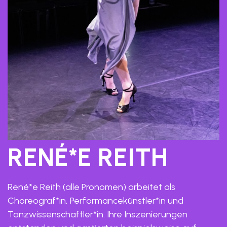
RENÉ*E REITH
René*e Reith (alle Pronomen) arbeitet als
Choreograf*in, Performancekünstler*in und
Tanzwissenschaftler*in. Ihre Inszenierungen