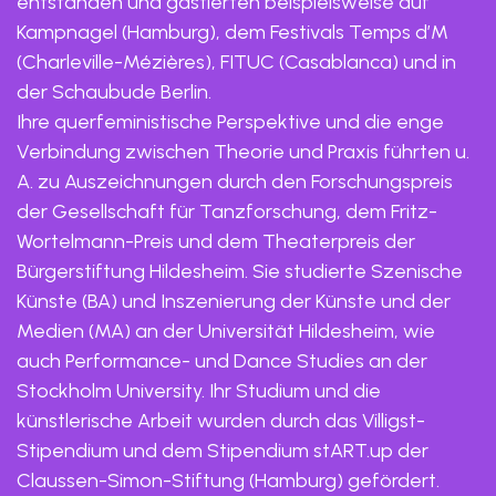
entstanden und gastierten beispielsweise auf
Kampnagel (Hamburg), dem Festivals Temps d’M
(Charleville-Mézières), FITUC (Casablanca) und in
der Schaubude Berlin.
Ihre querfeministische Perspektive und die enge
Verbindung zwischen Theorie und Praxis führten u.
A. zu Auszeichnungen durch den Forschungspreis
der Gesellschaft für Tanzforschung, dem Fritz-
Wortelmann-Preis und dem Theaterpreis der
Bürgerstiftung Hildesheim. Sie studierte Szenische
Künste (BA) und Inszenierung der Künste und der
Medien (MA) an der Universität Hildesheim, wie
auch Performance- und Dance Studies an der
Stockholm University. Ihr Studium und die
künstlerische Arbeit wurden durch das Villigst-
Stipendium und dem Stipendium stART.up der
Claussen-Simon-Stiftung (Hamburg) gefördert.