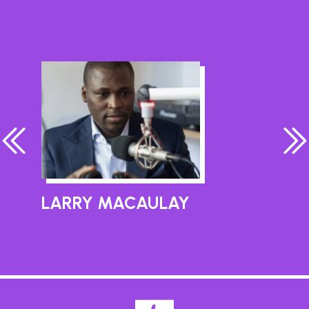
LARRY MACAULAY
A