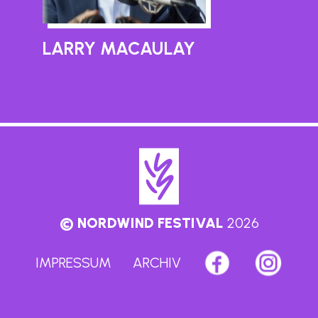
LARRY MACAULAY
A
© NORDWIND FESTIVAL
2026
IMPRESSUM
ARCHIV