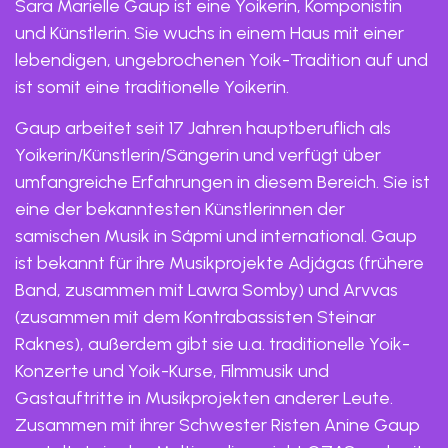
Sara Marielle Gaup ist eine Yoikerin, Komponistin
und Künstlerin. Sie wuchs in einem Haus mit einer
lebendigen, ungebrochenen Yoik-Tradition auf und
ist somit eine traditionelle Yoikerin.
Gaup arbeitet seit 17 Jahren hauptberuflich als
Yoikerin/Künstlerin/Sängerin und verfügt über
umfangreiche Erfahrungen in diesem Bereich. Sie ist
eine der bekanntesten Künstlerinnen der
samischen Musik in Sápmi und international. Gaup
ist bekannt für ihre Musikprojekte Adjágas (frühere
Band, zusammen mit Lawra Somby) und Arvvas
(zusammen mit dem Kontrabassisten Steinar
Raknes), außerdem gibt sie u.a. traditionelle Yoik-
Konzerte und Yoik-Kurse, Filmmusik und
Gastauftritte in Musikprojekten anderer Leute.
Zusammen mit ihrer Schwester Risten Anine Gaup