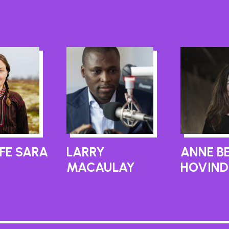
OFE SARA
LARRY
ANNE B
MACAULAY
HOVIND