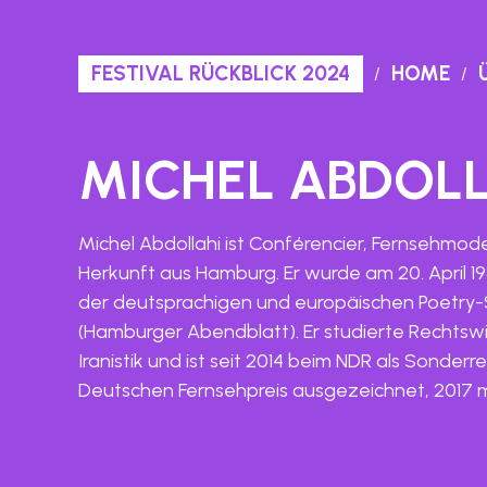
FESTIVAL RÜCKBLICK 2024
HOME
MICHEL ABDOLL
Michel Abdollahi ist Conférencier, Fernsehmoder
Herkunft aus Hamburg. Er wurde am 20. April 198
der deutsprachigen und europäischen Poetry-Sl
(Hamburger Abendblatt). Er studierte Rechtsw
Iranistik und ist seit 2014 beim NDR als Sonder
Deutschen Fernsehpreis ausgezeichnet, 2017 